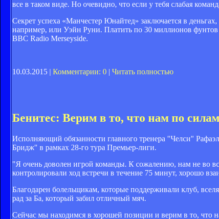
все в таком виде. Но очевидно, что если у тебя слабая коман
Секрет успеха «Манчестер Юнайтед» заключается в деньгах,
например, или Уэйн Руни. Платить по 30 миллионов фунтов 
BBC Radio Merseyside.
10.03.2015 |
Комментарии: 0
|
Читать полностью
Бенитес: Верим в то, что нам по сила
Исполняющий обязанности главного тренера "Челси" Рафаэл
Бридж" в рамках 28-го тура Премьер-лиги.
"Я очень доволен игрой команды. К сожалению, нам не во в
контролировали ход встречи в течение 75 минут, хорошо вза
Благодарен болельщикам, которые поддерживали клуб, всел
рад за Ба, который забил отличный мяч.
Сейчас мы находимся в хорошей позиции и верим в то, что на