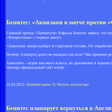
Бенитес: «Аквилани в матче против 
Главный тренер «Ливерпуля» Рафаэль Бенитес заявил, что п
«Фиорентины» с первых минут.
«Аквилани завтра выйдет в стартовом составе. Он поработает
Почему Альберто долго не выходил на поле? Мы приняли реш
Аквилани – игрок высокого класса, он динамичен и хорошо в
тренера официальный сайт клуба.
10.03.2015 |
Комментарии: 0
|
Читать полностью
Бенитес планирует вернуться в Англ