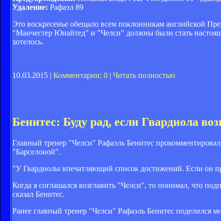
Удаление:
Рафаэл 89
Это воскресенье обещало всем поклонникам английской Пр
"Манчестер Юнайтед" и "Челси" должны были стать настоящи
хотелось.
10.03.2015 |
Комментарии: 0
|
Читать полностью
Бенитес: Буду рад, если Гвардиола во
Главный тренер "Челси" Рафаэль Бенитес прокомментировал 
"Барселоной".
"У Гвардиолы впечатляющий список достижений. Если он прид
Когда я соглашался возглавить "Челси", то понимал, что под
сказал Бенитес.
Ранее главный тренер "Челси" Рафаэль Бенитес поделился м