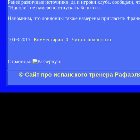
Ранее различные источники, да и игроки клуба, сообщали, 
"Наполи" не намерено отпускать Бенитеса.
Напомним, что лондонцы также намерены пригласить Франка
10.03.2015 |
Комментарии: 0
|
Читать полностью
Страницы:
© Сайт про испанского тренера Рафаэл