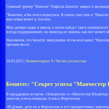
Главный тренер "Наполи" Рафаэль Бенитес заявил о желании 
"Конечно, я бы хотел вернуться. Я очень счастлив в "Наполи
моя семья живет в Англии.
Мои дочери ходят в школу, а затем пойдут там в университет
всегда поддерживают, но никогда не знаешь, как все может о
Напомним, что Бенитес минувшим летом возглавил "Наполи
третьем месте.
10.03.2015 |
Комментарии: 0
|
Читать полностью
Бенитес: "Секрет успеха "Манчестер 
В преддверии встречи «Ливерпуля» и «Манчестер Юнайтед» 
залогом успеха команды Алекса Фергюсона.
«Я думаю, дело не в Фергюсоне и его предматчевых заявлен