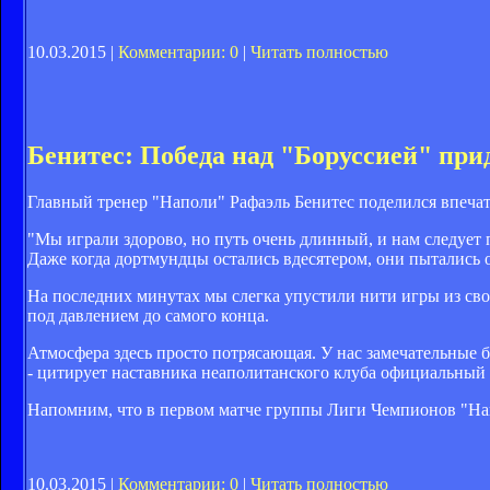
10.03.2015 |
Комментарии: 0
|
Читать полностью
Бенитес: Победа над "Боруссией" при
Главный тренер "Наполи" Рафаэль Бенитес поделился впеча
"Мы играли здорово, но путь очень длинный, и нам следует п
Даже когда дортмундцы остались вдесятером, они пытались о
На последних минутах мы слегка упустили нити игры из свои
под давлением до самого конца.
Атмосфера здесь просто потрясающая. У нас замечательные 
- цитирует наставника неаполитанского клуба официальный
Напомним, что в первом матче группы Лиги Чемпионов "Напо
10.03.2015 |
Комментарии: 0
|
Читать полностью