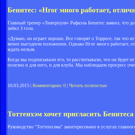
Бенитес: «Нгог много работает, отлич
Главный тренер «Ливерпуля» Рафаэль Бенитес заявил, что д
забил 3 гола.
«Думаю, он играет хорошо. Все говорят о Торресе, так что 
менее выгодном положении. Однако Нгог много работает, от
ждать нельзя.
Когда мы подписывали его, то рассчитывали, что он будет иг
полезно и для него, и для клуба. Мы наблюдаем прогресс оч
10.03.2015 |
Комментарии: 0
|
Читать полностью
Тоттенхэм хочет пригласить Бенитеса
Руководство "Тоттенхэма" заинтересовано в услугах главног