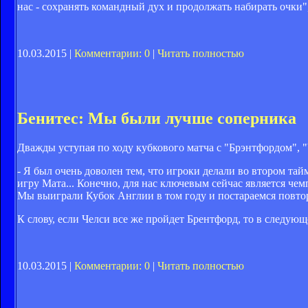
нас - сохранять командный дух и продолжать набирать очки"
10.03.2015 |
Комментарии: 0
|
Читать полностью
Бенитес: Мы были лучше соперника
Дважды уступая по ходу кубкового матча с "Брэнтфордом", "
- Я был очень доволен тем, что игроки делали во втором та
игру Мата... Конечно, для нас ключевым сейчас является че
Мы выиграли Кубок Англии в том году и постараемся повтори
К слову, если Челси все же пройдет Брентфорд, то в следую
10.03.2015 |
Комментарии: 0
|
Читать полностью